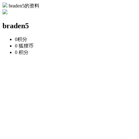
braden5的资料
braden5
0
积分
0
狐狸币
0
积分