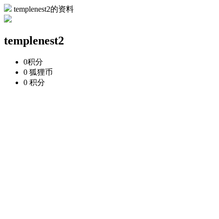
templenest2的资料
templenest2
0
积分
0
狐狸币
0
积分