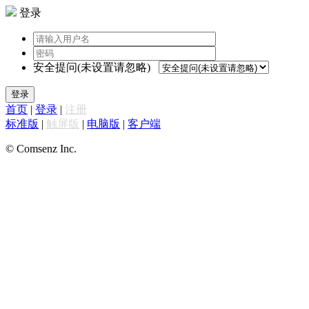
登录
安全提问(未设置请忽略)
登录
首页
|
登录
|
注册
标准版
|
触屏版
|
电脑版
|
客户端
© Comsenz Inc.