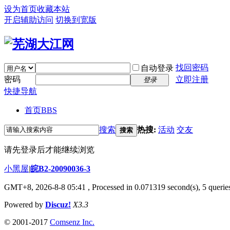
设为首页
收藏本站
开启辅助访问
切换到宽版
找回密码
自动登录
密码
立即注册
登录
快捷导航
首页
BBS
搜索
热搜:
活动
交友
搜索
请先登录后才能继续浏览
小黑屋
|
皖B2-20090036-3
GMT+8, 2026-8-8 05:41
, Processed in 0.071319 second(s), 5 queries
Powered by
Discuz!
X3.3
© 2001-2017
Comsenz Inc.