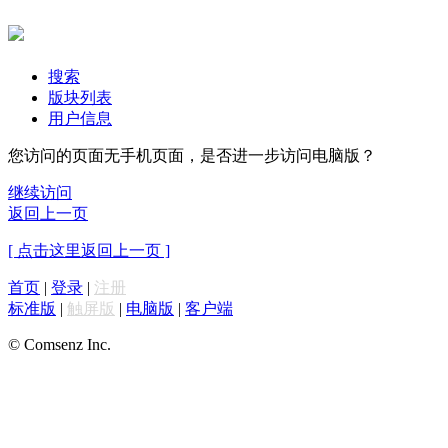
搜索
版块列表
用户信息
您访问的页面无手机页面，是否进一步访问电脑版？
继续访问
返回上一页
[ 点击这里返回上一页 ]
首页
|
登录
|
注册
标准版
|
触屏版
|
电脑版
|
客户端
© Comsenz Inc.