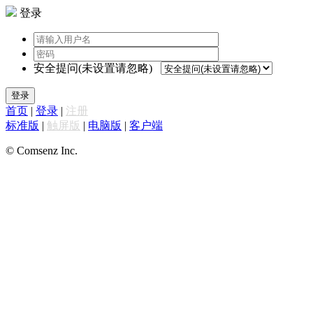
登录
安全提问(未设置请忽略)
登录
首页
|
登录
|
注册
标准版
|
触屏版
|
电脑版
|
客户端
© Comsenz Inc.