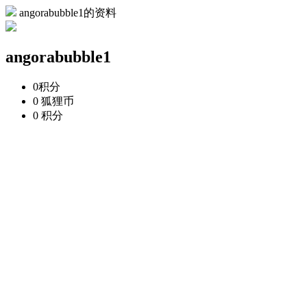
angorabubble1的资料
angorabubble1
0
积分
0
狐狸币
0
积分