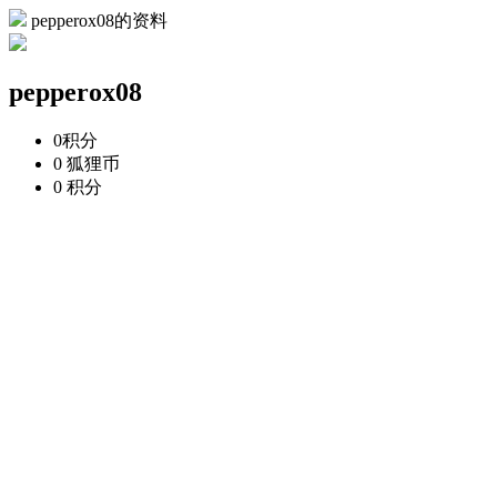
pepperox08的资料
pepperox08
0
积分
0
狐狸币
0
积分