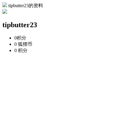
tipbutter23的资料
tipbutter23
0
积分
0
狐狸币
0
积分