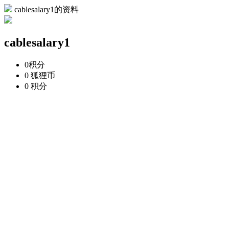
cablesalary1的资料
cablesalary1
0
积分
0
狐狸币
0
积分