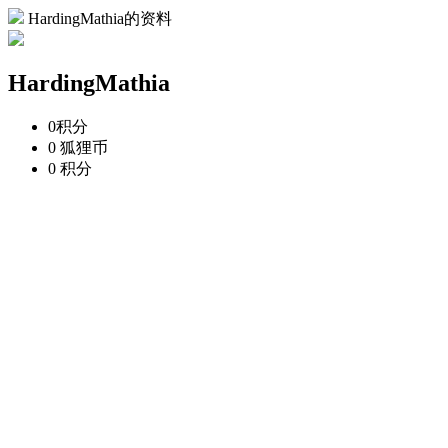
HardingMathia的资料
HardingMathia
0
积分
0
狐狸币
0
积分